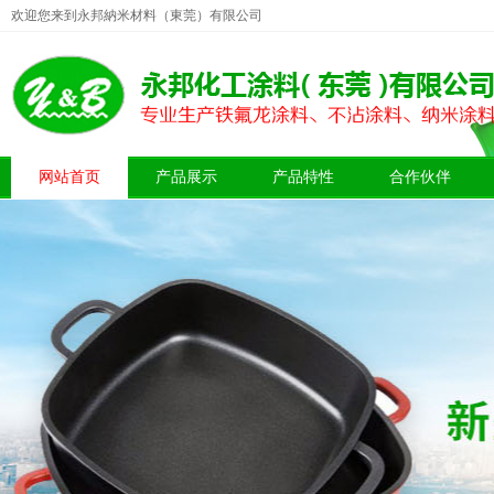
欢迎您来到永邦納米材料（東莞）有限公司
网站首页
产品展示
产品特性
合作伙伴