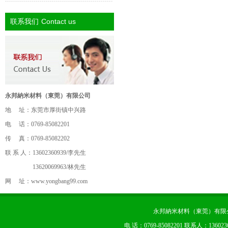
Contact us
联系我们
永邦納米材料（東莞）有限公司
地 址：东莞市厚街镇中兴路
电 话：0769-85082201
传 真：0769-85082202
联 系 人：13602360939/李先生
13620069963/林先生
网 址：
www.yongbang99.com
永邦納米材料（東莞）有限公司 版权
电 话：0769-85082201 联系人：13602