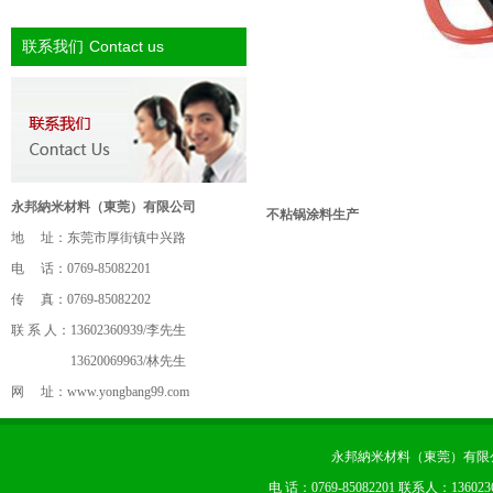
Contact us
联系我们
永邦納米材料（東莞）有限公司
不粘锅涂料生产
地 址：东莞市厚街镇中兴路
电 话：0769-85082201
传 真：0769-85082202
联 系 人：13602360939/李先生
13620069963/林先生
网 址：
www.yongbang99.com
永邦納米材料（東莞）有限公司 版权
电 话：0769-85082201 联系人：13602