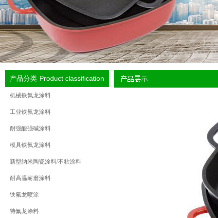
Product classification
产品分类
机械铁氟龙涂料
工业铁氟龙涂料
耐强酸强碱涂料
模具铁氟龙涂料
新型纳米陶瓷涂料/不粘涂料
耐高温耐磨涂料
铁氟龙喷涂
特氟龙涂料