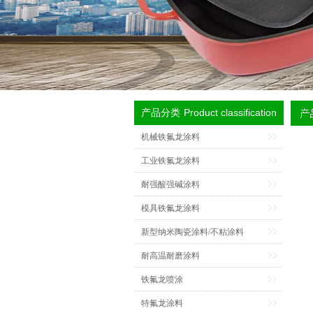
Product classification
产品分类
机械铁氟龙涂料
工业铁氟龙涂料
耐强酸强碱涂料
模具铁氟龙涂料
新型纳米陶瓷涂料/不粘涂料
耐高温耐磨涂料
铁氟龙喷涂
特氟龙涂料