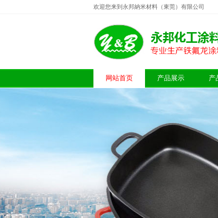
欢迎您来到永邦納米材料（東莞）有限公司
网站首页
产品展示
产