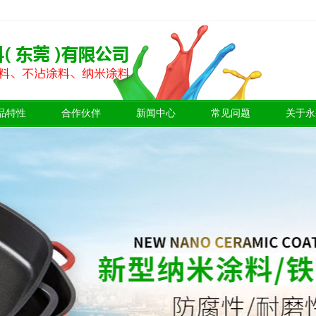
品特性
合作伙伴
新闻中心
常见问题
关于永