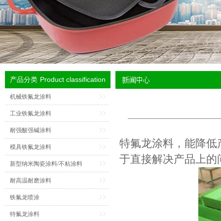
Product classification
产品分类
机械铁氟龙涂料
工业铁氟龙涂料
耐强酸强碱涂料
特氟龙涂料
，能降低
模具铁氟龙涂料
于直接解决产品上的
新型纳米陶瓷涂料/不粘涂料
耐高温耐磨涂料
铁氟龙喷涂
特氟龙涂料