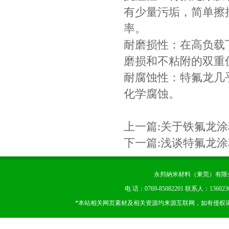
有少量污垢，简单擦
率。
耐磨损性：在高负载
磨损和不粘附的双重
耐腐蚀性：特氟龙几
化学腐蚀。
上一篇:
关于铁氟龙涂
下一篇:
浅谈特氟龙涂
永邦納米材料（東莞）有限公司 版权
电 话：0769-85082201 联系人：13602
*本站相关网页素材及相关资源均来源互联网，如有侵权请