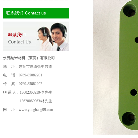
Contact us
联系我们
永邦納米材料（東莞）有限公司
地 址：东莞市厚街镇中兴路
电 话：0769-85082201
传 真：0769-85082202
联 系 人：13602360939/李先生
13620069963/林先生
网 址：
www.yongbang99.com