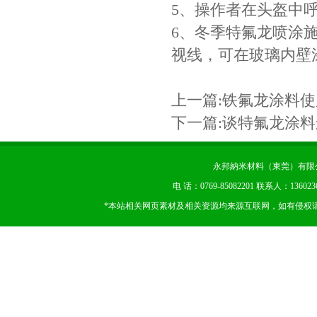
5、操作者在头盔中
6、冬季特氟龙喷涂
视线，可在玻璃内壁
上一篇:
铁氟龙涂料使
下一篇:
谈特氟龙涂料
永邦納米材料（東莞）有限公司 版权
电 话：0769-85082201 联系人：13602
*本站相关网页素材及相关资源均来源互联网，如有侵权请