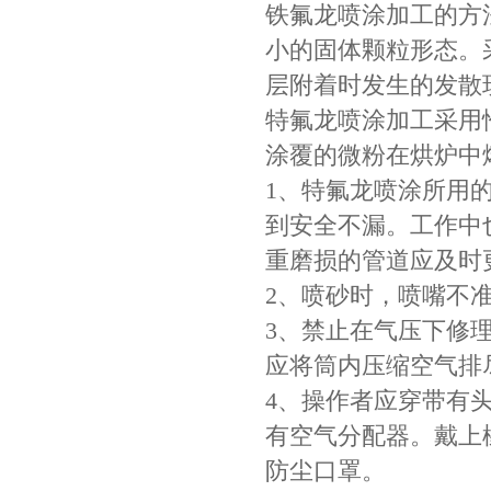
铁氟龙喷涂加工的方
小的固体颗粒形态。
层附着时发生的发散
特氟龙喷涂加工采用
涂覆的微粉在烘炉中
1、特氟龙喷涂所用
到安全不漏。工作中
重磨损的管道应及时
2、喷砂时，喷嘴不
3、禁止在气压下修
应将筒内压缩空气排
4、操作者应穿带有
有空气分配器。戴上
防尘口罩。