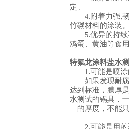
定。
4.附着力强,
竹碳材料的涂装
5.优异的持续
鸡蛋、黄油等食
特氟龙涂料盐水
1.可能是喷涂
如果发现耐腐蚀
达到标准，膜厚
水测试的锅具，
一的厚度，不能
2.可能是用的