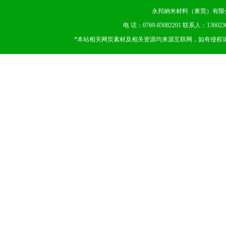
永邦納米材料（東莞）有限公司 版权
电 话：0769-85082201 联系人：13602
*本站相关网页素材及相关资源均来源互联网，如有侵权请