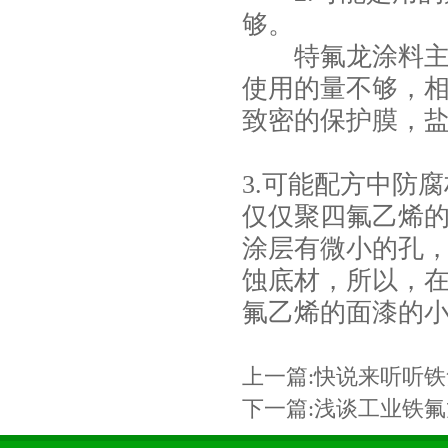
够。
特氟龙涂料主要
使用的量不够，
致密的保护膜，
3.可能配方中防
仅仅聚四氟乙烯
涂层有微小的孔
蚀底材，所以，
氟乙烯的面漆的
上一篇:
​快说来听听
下一篇:
浅谈工业铁氟