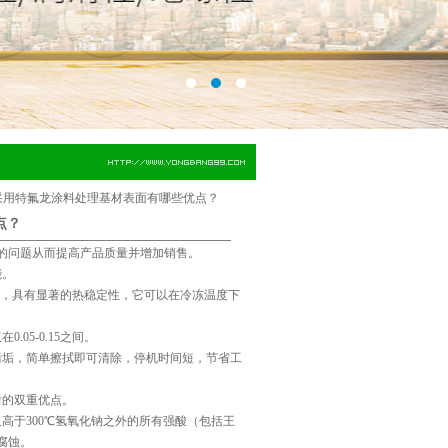
采用特氟龙涂料处理基材表面有哪些优点？
点？
的问题从而提高产品质量并增加销售。
能。
使用，具有显著的热稳定性，它可以在冷冻温度下
5-0.15之间。
污垢，简单擦拭即可清除，停机时间短，节省工
附的双重优点。
高于300℃氢氧化钠之外的所有强酸（包括王
腐蚀。