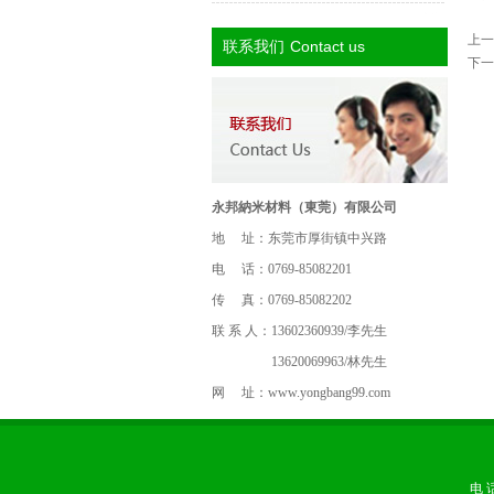
上一
Contact us
联系我们
下一
永邦納米材料（東莞）有限公司
地 址：东莞市厚街镇中兴路
电 话：0769-85082201
传 真：0769-85082202
联 系 人：13602360939/李先生
13620069963/林先生
网 址：
www.yongbang99.com
电 话