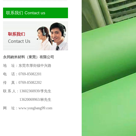
Contact us
联系我们
永邦納米材料（東莞）有限公司
地 址：东莞市厚街镇中兴路
电 话：0769-85082201
传 真：0769-85082202
联 系 人：13602360939/李先生
13620069963/林先生
网 址：
www.yongbang99.com