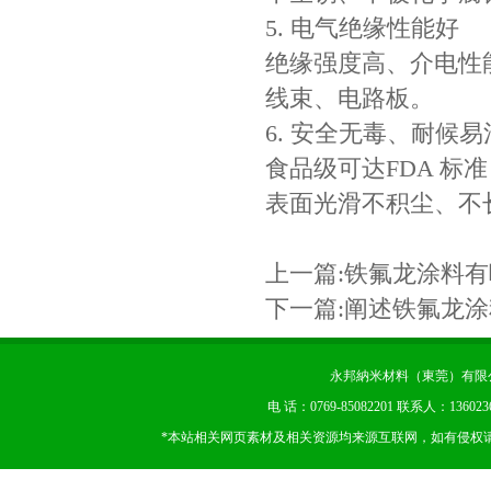
5. 电气绝缘性能好
绝缘强度高、介电性
线束、电路板。
6. 安全无毒、耐候易
食品级可达FDA 
表面光滑不积尘、不
上一篇:
铁氟龙涂料有
下一篇:
阐述铁氟龙涂
永邦納米材料（東莞）有限公司 版权
电 话：0769-85082201 联系人：13602
*本站相关网页素材及相关资源均来源互联网，如有侵权请