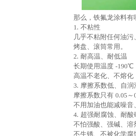
那么，铁氟龙涂料有
1. 不粘性
几乎不粘附任何油污
烤盘、滚筒常用。
2. 耐高温、耐低温
长期使用温度 -190℃ 
高温不老化、不熔化
3. 摩擦系数低、自
摩擦系数只有 0.05
不用加油也能减噪音
4. 超强耐腐蚀、耐酸
不怕强酸、强碱、溶
不生锈、不被化学腐