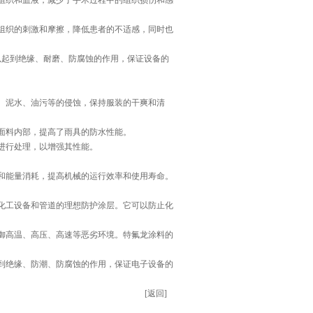
组织和血液，减少了手术过程中的组织损伤和感
组织的刺激和摩擦，降低患者的不适感，同时也
以起到绝缘、耐磨、防腐蚀的作用，保证设备的
、泥水、油污等的侵蚀，保持服装的干爽和清
面料内部，提高了雨具的防水性能。
进行处理，以增强其性能。
和能量消耗，提高机械的运行效率和使用寿命。
化工设备和管道的理想防护涂层。它可以防止化
御高温、高压、高速等恶劣环境。特氟龙涂料的
到绝缘、防潮、防腐蚀的作用，保证电子设备的
[返回]