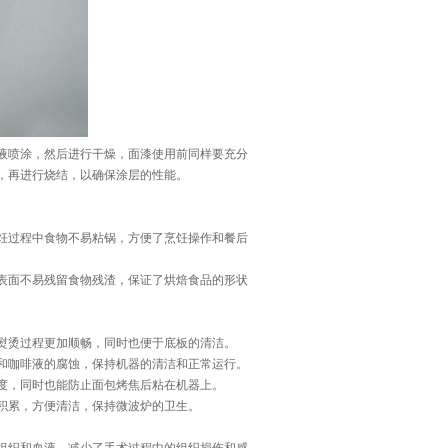
液喷涂，然后进行干燥，面漆使用前同样要充分
，再进行烧结，以确保涂层的性能。
饪过程中食物不易粘锅，方便了烹饪操作和餐后
表面不易残留食物残渣，保证了烘焙食品的形状
熨烫过程更加顺畅，同时也便于底板的清洁。
和咖啡液的腐蚀，保持机器的清洁和正常运行。
度，同时也能防止面包烤焦后粘在机器上。
积累，方便清洁，保持微波炉的卫生。