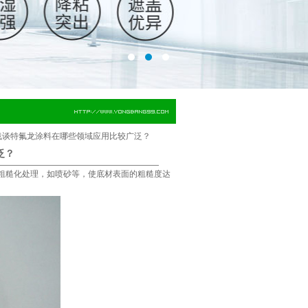
浅谈特氟龙涂料在哪些领域应用比较广泛？
泛？
粗糙化处理，如喷砂等，使底材表面的粗糙度达