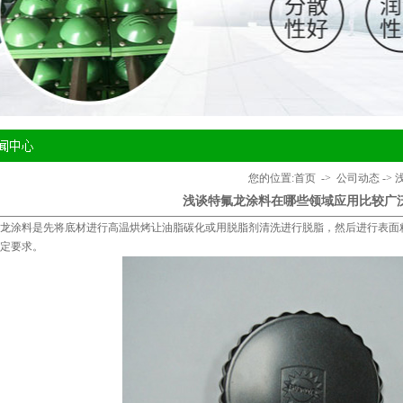
您的位置:
首页
->
公司动态
->
浅谈特氟龙涂料在哪些领域应用比较广
龙涂料
是先将底材进行高温烘烤让油脂碳化或用脱脂剂清洗进行脱脂，然后进行表面
定要求。