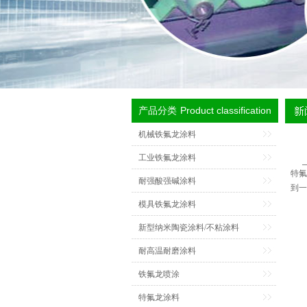
Product classification
产品分类
机械铁氟龙涂料
工业铁氟龙涂料
特氟
耐强酸强碱涂料
到一
模具铁氟龙涂料
新型纳米陶瓷涂料/不粘涂料
耐高温耐磨涂料
铁氟龙喷涂
特氟龙涂料