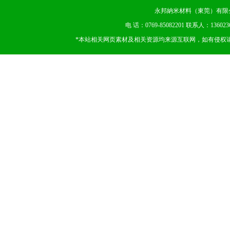
永邦納米材料（東莞）有限公司 版权
电 话：0769-85082201 联系人：13602
*本站相关网页素材及相关资源均来源互联网，如有侵权请