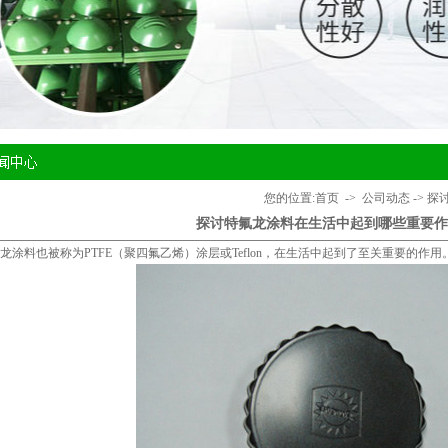
您的位置:
首页
->
公司动态
->
探
探讨特氟龙涂料在生活中起到哪些重要作
龙涂料
也被称为PTFE（聚四氟乙烯）涂层或Teflon，在生活中起到了至关重要的作用