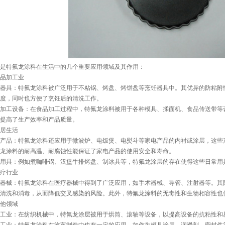
是特氟龙涂料在生活中的几个重要应用领域及其作用：
 食品加工业
器具：特氟龙涂料被广泛用于不粘锅、烤盘、烤饼盘等烹饪器具中。其优异的防粘附
度，同时也方便了烹饪后的清洗工作。
加工设备：在食品加工过程中，特氟龙涂料被用于各种模具、揉面机、食品传送带等
提高了生产效率和产品质量。
 家居生活
产品：特氟龙涂料还应用于微波炉、电饭煲、电熨斗等家电产品的内衬或涂层，这些
龙涂料的耐高温、耐腐蚀性能保证了家电产品的使用安全和寿命。
用具：例如煮咖啡锅、汉堡牛排烤盘、制冰具等，特氟龙涂层的存在使得这些日常用
 医疗行业
器械：特氟龙涂料在医疗器械中得到了广泛应用，如手术器械、导管、注射器等。其
于清洗和消毒，从而降低交叉感染的风险。此外，特氟龙涂料的无毒性和生物相容性也
 其他领域
工业：在纺织机械中，特氟龙涂层被用于烘筒、滚轴等设备，以提高设备的抗粘性和