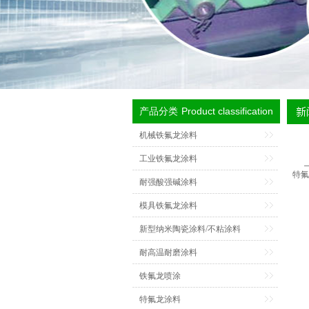
Product classification
产品分类
机械铁氟龙涂料
工业铁氟龙涂料
特氟
耐强酸强碱涂料
模具铁氟龙涂料
新型纳米陶瓷涂料/不粘涂料
耐高温耐磨涂料
铁氟龙喷涂
特氟龙涂料