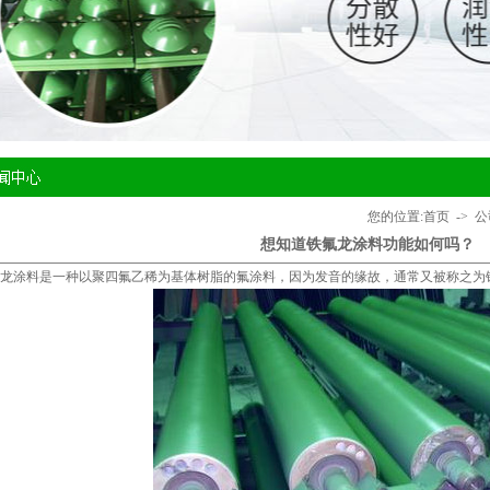
您的位置:
首页
->
公
想知道铁氟龙涂料功能如何吗？
龙涂料
是一种以聚四氟乙稀为基体树脂的氟涂料，因为发音的缘故，通常又被称之为