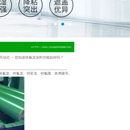
司动态
->
想知道铁氟龙涂料功能如何吗？
铁氟龙、特氟龙、特富龙、特氟隆、铁弗隆等。