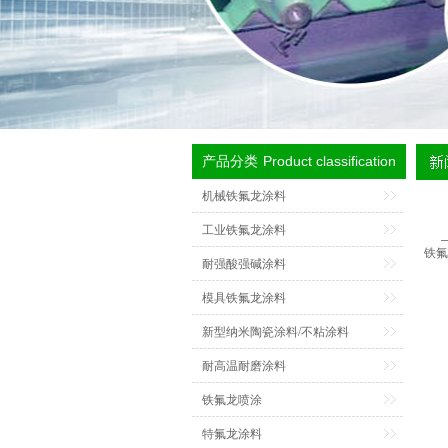
Product classification
产品分类
机械铁氟龙涂料
工业铁氟龙涂料
铁氟
耐强酸强碱涂料
模具铁氟龙涂料
新型纳米陶瓷涂料/不粘涂料
耐高温耐磨涂料
铁氟龙喷涂
特氟龙涂料