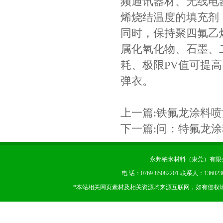
频通讯器材、无线电
烯烧结温度的填充剂
同时，保持聚四氟乙
属化氧化物、石墨、
耗、极限PV值可提高
弹衣。
上一篇:
铁氟龙涂料喷
下一篇:
问：特氟龙涂
永邦納米材料（東莞）有限公司 版权
电 话：0769-85082201 联系人：13602
*本站相关网页素材及相关资源均来源互联网，如有侵权请