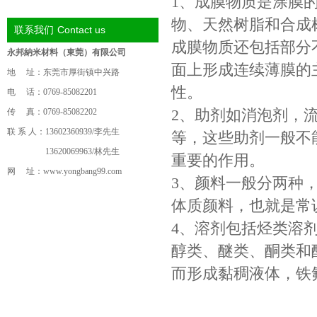
1、成膜物质是涂膜
物、天然树脂和合成
Contact us
联系我们
成膜物质还包括部分
永邦納米材料（東莞）有限公司
面上形成连续薄膜的
地 址：东莞市厚街镇中兴路
性。
电 话：0769-85082201
2、助剂如消泡剂，
传 真：0769-85082202
联 系 人：13602360939/李先生
等，这些助剂一般不
13620069963/林先生
重要的作用。
网 址：
www.yongbang99.com
3、颜料一般分两种
体质颜料，也就是常
4、溶剂包括烃类溶
醇类、醚类、酮类和
而形成黏稠液体，铁