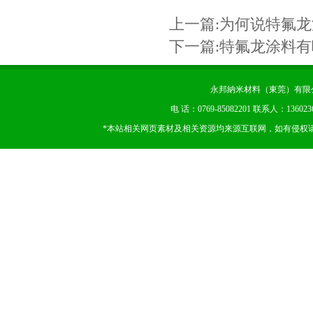
上一篇:
为何说特氟龙
下一篇:
特氟龙涂料有
永邦納米材料（東莞）有限公司 版权
电 话：0769-85082201 联系人：13602
*本站相关网页素材及相关资源均来源互联网，如有侵权请